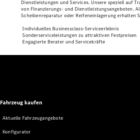
Dienstleistungen und Services. Unsere speziell auf T
von Finanzierungs- und Dienstleistungsangeboten. All
Scheibenreparatur oder Reifeneinlagerung erhalten Si
Individuelles Businessclass-Serviceerlebnis
Sonderserviceleistungen zu attraktiven Festpreisen
Engagierte Berater und Servicekräfte
Fahrzeug kaufen
Aktuelle Fahrzeugangebote
Konfigurator