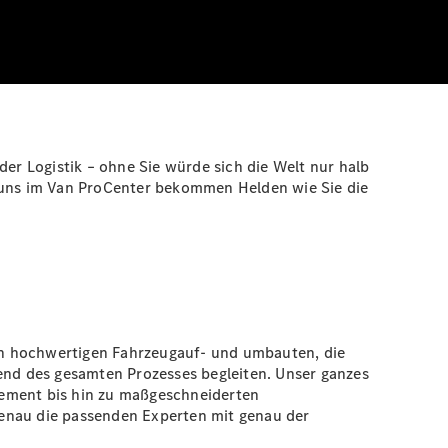
der Logistik – ohne Sie würde sich die Welt nur halb
Bei uns im Van ProCenter bekommen Helden wie Sie die
on hochwertigen Fahrzeugauf- und umbauten, die
rend des gesamten Prozesses begleiten. Unser ganzes
gement bis hin zu maßgeschneiderten
genau die passenden Experten mit genau der