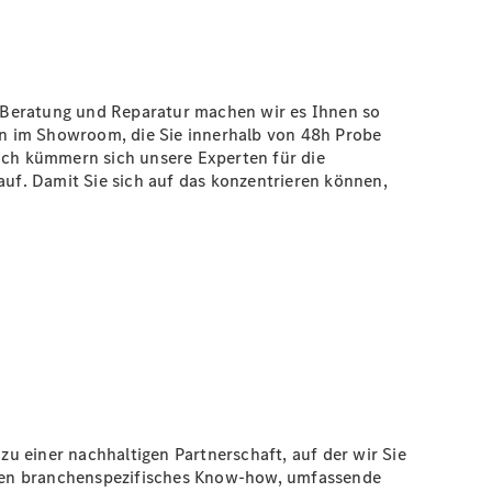
e, Beratung und Reparatur machen wir es Ihnen so
rn im Showroom, die Sie innerhalb von 48h Probe
lich kümmern sich unsere Experten für die
uf. Damit Sie sich auf das konzentrieren können,
zu einer nachhaltigen Partnerschaft, auf der wir Sie
ählen branchenspezifisches Know-how, umfassende