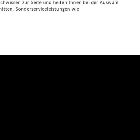
achwissen zur Seite und helfen Ihnen bei der Auswahl
hnitten. Sonderserviceleistungen wie