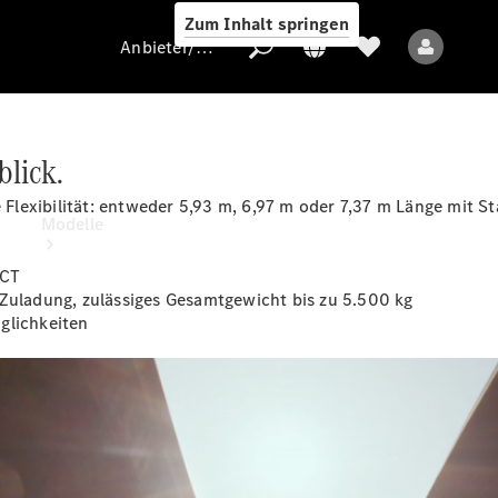
Zum Inhalt springen
Anbieter/Datenschutz
lick.
Anbieter/Datenschutz
lexibilität: entweder 5,93 m, 6,97 m oder 7,37 m Länge mit S
Modelle
ECT
 Zuladung, zulässiges Gesamtgewicht bis zu 5.500 kg
glichkeiten
Alle Modelle
Elektromodelle