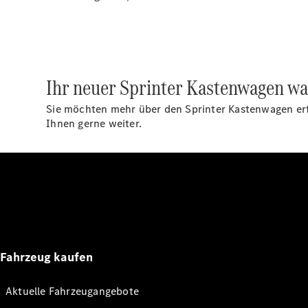
Ihr neuer Sprinter Kastenwagen war
Sie möchten mehr über den Sprinter Kastenwagen erfa
Ihnen gerne weiter.
Fahrzeug kaufen
Aktuelle Fahrzeugangebote