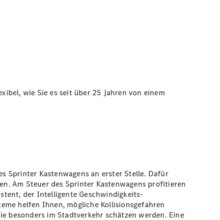
exibel, wie Sie es seit über 25 Jahren von einem
es Sprinter Kastenwagens an erster Stelle. Dafür
nnen. Am Steuer des Sprinter Kastenwagens profitieren
stent,
der Intelligente
Geschwindigkeits-
teme helfen Ihnen, mögliche Kollisionsgefahren
ie besonders im Stadtverkehr schätzen werden. Eine