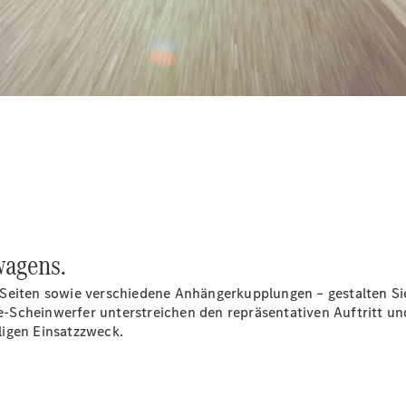
Konfigurator
Mercedes-
Benz Store
Vito
Alle Vito
Vito
Kastenwagen
wagens.
Vito Mixto
Vito Tourer
Seiten sowie verschiedene Anhängerkupplungen – gestalten Sie
e-Scheinwerfer
unterstreichen den repräsentativen Auftritt u
ligen Einsatzzweck.
Konfigurator
Mercedes-
Benz Store
Citan