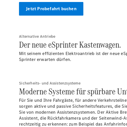
Jetzt Probefahrt buchen
Alternative Antriebe
Der neue eSprinter Kastenwagen.
Mit seinem effizienten Elektroantrieb ist der neue eS
Sprinter erwarten dürfen.
Sicherheits- und Assistenzsysteme
Moderne Systeme für spürbare Unt
Für Sie und Ihre Fahrgäste, für andere Verkehrsteiln
sorgen aktive und passive Sicherheitsfeatures, die S
Sie von modernen Assistenzsystemen. Der Aktive
Bre
Assistent,
die
Rückfahrkamera
und der
Seitenwind-As
rechtzeitig zu erkennen: zum Beispiel das Anfahrin