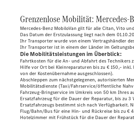
Grenzenlose Mobilität: Mercedes-
Mercedes-Benz MobiloVan gilt für alle Citan, Vito u
Das Datum der Erstzulassung liegt nach dem 01.10.20
Ihr Transporter wurde von einem Vertragshändler des
Ihr Transporter ist in einem der Länder im Geltungsb
Die Mobilitätsleistungen im Überblick:
Fahrtkosten für die An- und Abfahrt des Technikers 
Hilfe vor Ort bei Kleinreparaturen bis zu € 150,– ink
von der Kostenübernahme ausgeschlossen).
Abschleppen zum nächstgelegenen, autorisierten Mer
Mobilitätsdienste (Taxi/Fahrservice/öffentliche Nahv
Fahrzeug-Bringservice im Umkreis von 50 km Ihres au
Ersatzfahrzeug für die Dauer der Reparatur, bis zu 3
Ersatzfahrzeugs bestimmt sich nach Verfügbarkeit. 
Flug/Bahn/Bus für eine Hin- und Rückreise bis zu € 4
Hotelzimmer mit Frühstück für die Dauer der Reparatu