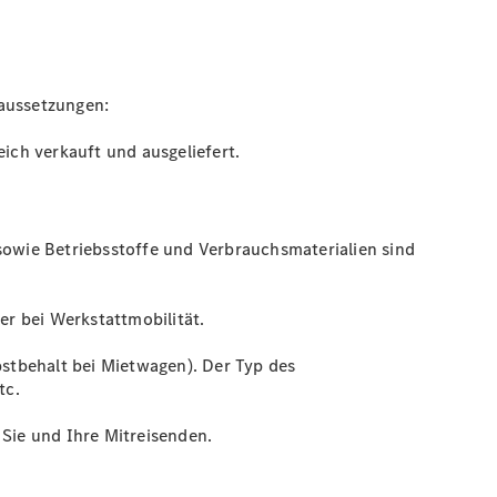
raussetzungen:
ch verkauft und ausgeliefert.
l sowie Betriebsstoffe und Verbrauchsmaterialien sind
er bei Werkstattmobilität.
bstbehalt bei Mietwagen). Der Typ des
tc.
 Sie und Ihre Mitreisenden.