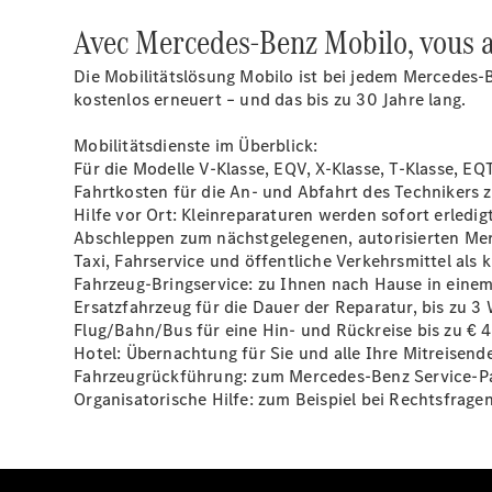
Avec Mercedes-Benz Mobilo, vous ar
Die Mobilitätslösung Mobilo ist bei jedem Mercedes-
kostenlos erneuert – und das bis zu 30 Jahre lang.
Mobilitätsdienste im
Überblick
:
Für die Modelle V-Klasse, EQV, X-Klasse, T-Klasse, EQT
Fahrtkosten für die An- und Abfahrt des Technikers 
Hilfe vor Ort: Kleinreparaturen werden sofort erledigt
Abschleppen zum nächstgelegenen, autorisierten Mer
Taxi, Fahrservice und öffentliche Verkehrsmittel als k
Fahrzeug-Bringservice: zu Ihnen nach Hause in eine
Ersatzfahrzeug für die Dauer der Reparatur, bis zu 3
Flug/Bahn/Bus für eine Hin- und Rückreise bis zu € 4
Hotel: Übernachtung für Sie und alle Ihre Mitreisend
Fahrzeugrückführung: zum Mercedes-Benz Service-Pa
Organisatorische Hilfe: zum Beispiel bei Rechtsfrag