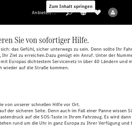
Zum Inhalt springen
Anbieter/Datenschutz
ren Sie von sofortiger Hilfe.
 sich: das Gefühl, sicher unterwegs zu sein. Denn sollte Ihr F
Anbieter/Datenschutz
e, Ihr Ziel zu erreichen.Dazu genügt ein Anruf. Unter der Numm
Modelle
 mit Europas dichtestem Servicenetz in über 40 Ländern und m
ch wieder auf die Straße kommen.
ie von unserer schnellen Hilfe vor Ort.
Alle Modelle
f der sicheren Seite. Denn auch im Fall einer Panne wissen Sie
 Tastendruck auf die SOS-Taste in Ihrem Fahrzeug. Es wird da
Elektromodelle
stehen rund um die Uhr in ganz Europa zu Ihrer Verfügung und 