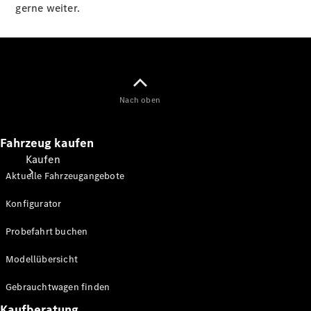
gerne weiter.
Nach oben
Fahrzeug kaufen
Kaufen
Aktuelle Fahrzeugangebote
Konfigurator
Probefahrt buchen
Modellübersicht
Mercedes-
Benz Store
Gebrauchtwagen finden
Gebrauchte
Kaufberatung