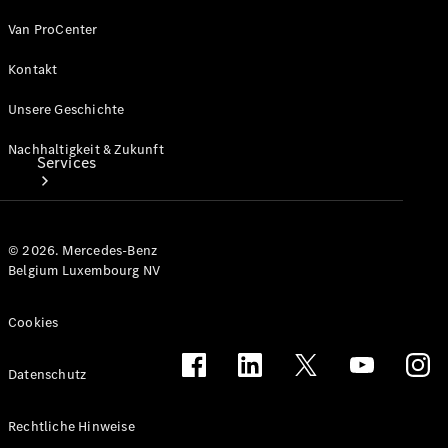
Van ProCenter
Kontakt
Unsere Geschichte
Nachhaltigkeit & Zukunft
Services
© 2026. Mercedes-Benz
Belgium Luxembourg NV
Cookies
Ladelösungen
Service
Transporter-
Datenschutz
Service
Mercedes-
Rechtliche Hinweise
Benz Care