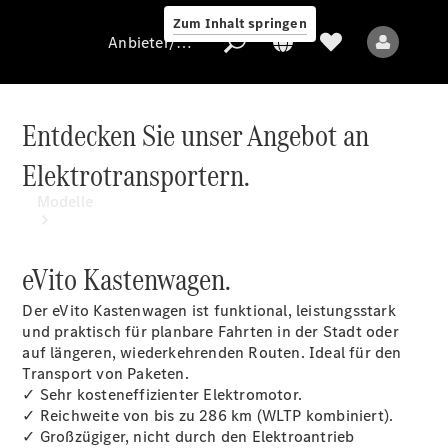
Zum Inhalt springen
Anbieter/Datenschutz
Entdecken Sie unser Angebot an
Elektrotransportern.
Anbieter/Datenschutz
Modelle
eVito Kastenwagen.
Der eVito Kastenwagen ist funktional, leistungsstark
und praktisch für planbare Fahrten in der Stadt oder
auf längeren, wiederkehrenden Routen. Ideal für den
Alle Modelle
Transport von Paketen.
✓ Sehr kosteneffizienter Elektromotor.
✓ Reichweite von bis zu 286 km (WLTP kombiniert).
Elektromodelle
✓ Großzügiger, nicht durch den Elektroantrieb