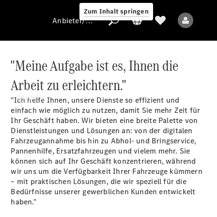
Zum Inhalt springen
Anbieter/Datenschutz
"Meine Aufgabe ist es, Ihnen die
Arbeit zu erleichtern."
Anbieter/Datenschutz
Modelle
"Ich helfe Ihnen, unsere Dienste so effizient und
einfach wie möglich zu nutzen, damit Sie mehr Zeit für
Ihr Geschäft haben. Wir bieten eine breite Palette von
Dienstleistungen und Lösungen an: von der digitalen
Fahrzeugannahme bis hin zu Abhol- und Bringservice,
Pannenhilfe, Ersatzfahrzeugen und vielem mehr. Sie
können sich auf Ihr Geschäft konzentrieren, während
wir uns um die Verfügbarkeit Ihrer Fahrzeuge kümmern
Alle Modelle
– mit praktischen Lösungen, die wir speziell für die
Bedürfnisse unserer gewerblichen Kunden entwickelt
haben."
Elektromodelle