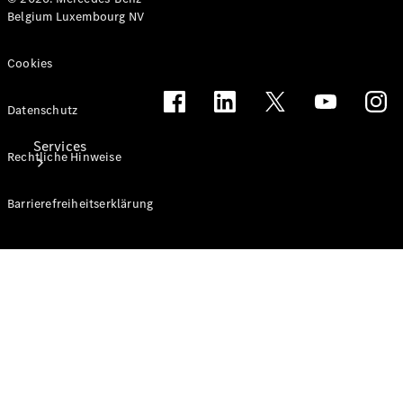
Belgium Luxembourg NV
Cookies
Datenschutz
Services
Rechtliche Hinweise
Barrierefreiheitserklärung
Ladelösungen
Service
Transporter-
Service
Mercedes-
Benz Care