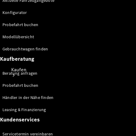
Aktuelle Fahrzeugangebote
Konfigurator
Probefahrt buchen
Modellübersicht
Gebrauchtwagen finden
Kaufberatung
Kaufen
Beratung anfragen
Probefahrt buchen
Händler in der Nähe finden
Leasing & Finanzierung
Mercedes-
Kundenservices
Benz Store
Gebrauchte
Servicetermin vereinbaren