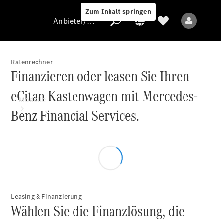
Zum Inhalt springen
Anbieter/Datenschutz
Ratenrechner
Finanzieren oder leasen Sie Ihren
Anbieter/Datenschutz
eCitan Kastenwagen mit Mercedes-
Modelle
Benz Financial Services.
Alle Modelle
Leasing & Finanzierung
Wählen Sie die Finanzlösung, die
Elektromodelle