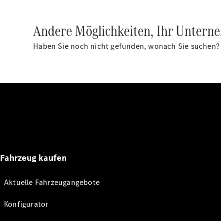
Andere Möglichkeiten, Ihr Untern
Haben Sie noch nicht gefunden, wonach Sie suchen? Vi
Fahrzeug kaufen
Aktuelle Fahrzeugangebote
Konfigurator