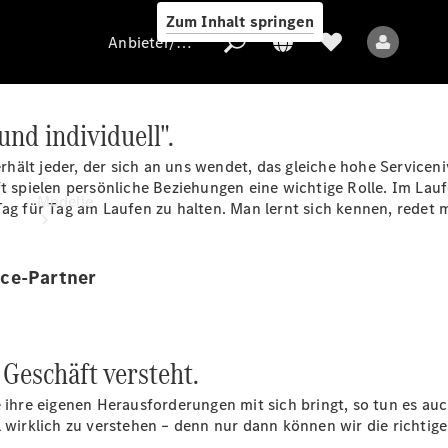
Zum Inhalt springen
Anbieter/Datenschutz
und individuell".
erhält jeder, der sich an uns wendet, das gleiche hohe Serviceni
Anbieter/Datenschutz
spielen persönliche Beziehungen eine wichtige Rolle. Im Lau
Modelle
Tag für Tag am Laufen zu halten. Man lernt sich kennen, redet 
ice-Partner
 Geschäft versteht.
Alle Modelle
e ihre eigenen Herausforderungen mit sich bringt, so tun es a
Elektromodelle
l wirklich zu verstehen – denn nur dann können wir die richti