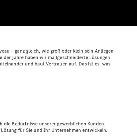
veau – ganz gleich, wie groß oder klein sein Anliegen
fe der Jahre haben wir maßgeschneiderte Lösungen
miteinander und baut Vertrauen auf. Das ist es, was
uch die Bedürfnisse unserer gewerblichen Kunden.
ge Lösung für Sie und Ihr Unternehmen entwickeln.