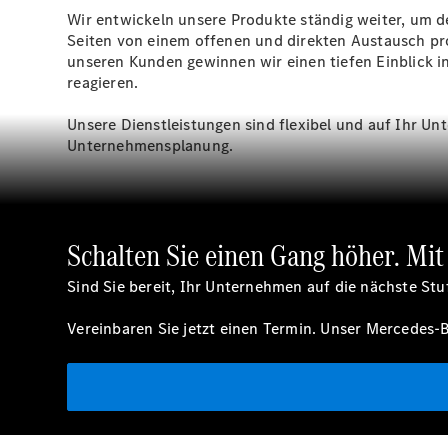
Wir entwickeln unsere Produkte ständig weiter, um 
Seiten von einem offenen und direkten Austausch prof
unseren Kunden gewinnen wir einen tiefen Einblick in
reagieren.
Unsere Dienstleistungen sind flexibel und auf Ihr Un
Unternehmensplanung.
Schalten Sie einen Gang höher. Mi
Sind Sie bereit, Ihr Unternehmen auf die nächste Stuf
Vereinbaren Sie jetzt einen Termin. Unser Mercedes-B