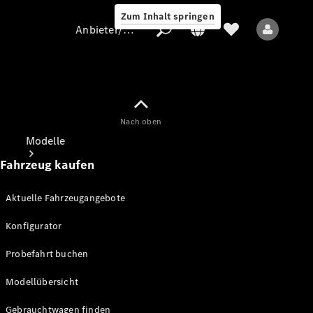
Zum Inhalt springen
Anbieter/Datenschutz
Nach oben
Anbieter/Datenschutz
Modelle
Fahrzeug kaufen
Aktuelle Fahrzeugangebote
Konfigurator
Alle Modelle
Probefahrt buchen
Modellübersicht
Elektromodelle
Gebrauchtwagen finden