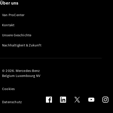
Über uns
Van ProCenter
Kontakt
Citan
Unsere Geschichte
Kastenwagen
Nachhaltigkeit & Zukunft
Konfigurator
Mercedes-
Benz Store
Marco Polo
© 2026. Mercedes-Benz
Belgium Luxembourg NV
Cookies
Datenschutz
Marco Polo