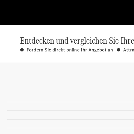
Entdecken und vergleichen Sie Ihr
● Fordern Sie direkt online Ihr Angebot an ● Attr