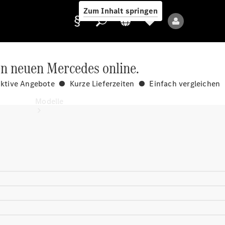
Zum Inhalt springen
en neuen Mercedes online.
aktive Angebote ● Kurze Lieferzeiten ● Einfach vergleichen
Anbieter/Datenschutz
Modelle
Alle Modelle
Neue Modelle
Elektromodelle