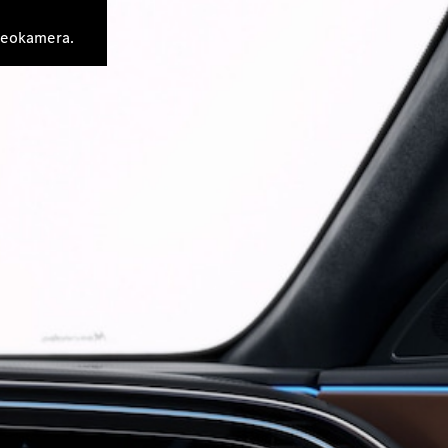
deokamera.