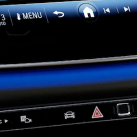
Alle Coupés
CLE Coupé
Mercedes-
AMG GT
Coupé
Mercedes-
AMG GT
Neu
Elektrisch
4-Türer
Coupé
Konfigurator
Mercedes-
Benz Store
Cabriolet