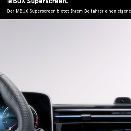
MBUX Superscreen.
Der MBUX Superscreen bietet Ihrem Beifahrer einen eigene