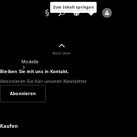
Zum Inhalt springen
Nach oben
Anbieter/Datenschutz
Modelle
Bleiben Sie mit uns in Kontakt.
Abonnieren Sie hier unseren Newsletter
Abonnieren
Alle Modelle
Neue Modelle
Kaufen
Elektromodelle