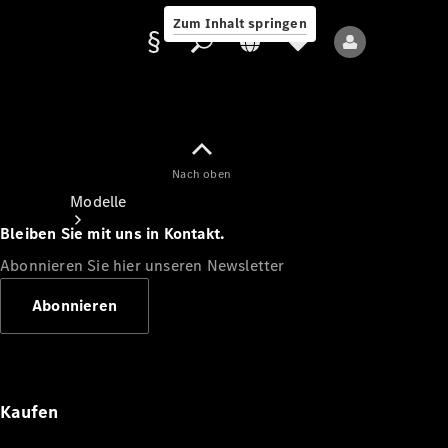
Zum Inhalt springen
Nach oben
Anbieter/Datenschutz
Modelle
Bleiben Sie mit uns in Kontakt.
Abonnieren Sie hier unseren Newsletter
Abonnieren
Alle Modelle
Neue Modelle
Kaufen
Elektromodelle