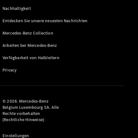
GLS
Neu
Nachhaltigkeit
Mercedes-
Maybach
Entdecken Sie unsere neuesten Nachrichten
GLS SUV
Mercedes-
Mercedes-Benz Collection
Maybach
Neu
GLS SUV
Arbeiten bei Mercedes-Benz
G-Klasse
Elektrisch
Geländewagen
Verfügbarkeit von Halbleitern
G-Klasse
Geländewagen
Privacy
Konfigurator
Mercedes-
Benz Store
© 2026. Mercedes-Benz
T-Modell
Belgium Luxembourg SA. Alle
Rechte vorbehalten
(Rechtliche Hinweise)
Einstellungen