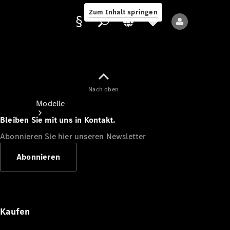
Zum Inhalt springen
Nach oben
Anbieter/Datenschutz
Modelle
Bleiben Sie mit uns in Kontakt.
Abonnieren Sie hier unseren Newsletter
Abonnieren
Alle Modelle
Neue Modelle
Kaufen
Elektromodelle