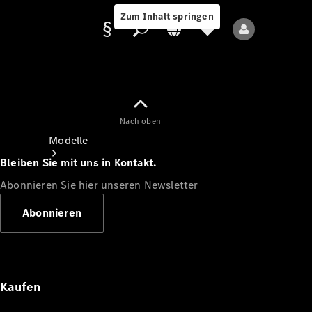
Zum Inhalt springen
Nach oben
Anbieter/Datenschutz
Modelle
Bleiben Sie mit uns in Kontakt.
Abonnieren Sie hier unseren Newsletter
Abonnieren
Alle Modelle
Neue Modelle
Kaufen
Elektromodelle