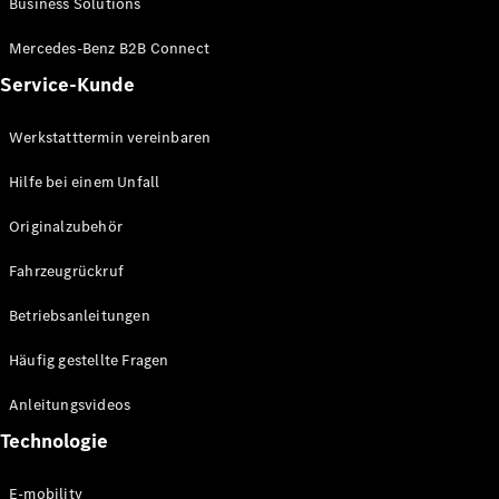
Business Solutions
E-Klasse
Limousine
Mercedes-Benz B2B Connect
S-Klasse
Service-Kunde
S-Klasse
Lang
Mercedes-
Werkstatttermin vereinbaren
Maybach S-
Klasse
Hilfe bei einem Unfall
Originalzubehör
Konfigurator
Mercedes-
Fahrzeugrückruf
Benz Store
SUV
Betriebsanleitungen
Häufig gestellte Fragen
Anleitungsvideos
Technologie
Alle SUVs
EQA
E-mobility
Elektrisch