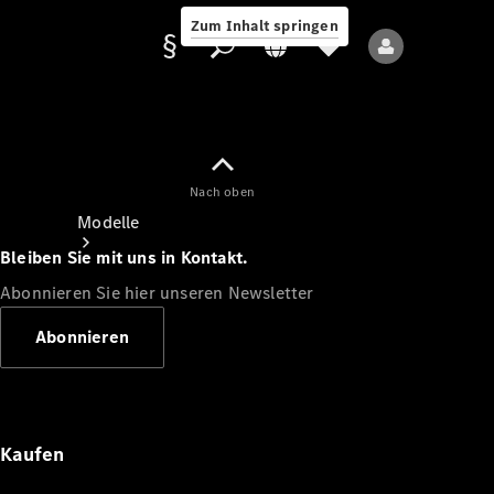
Zum Inhalt springen
Nach oben
Anbieter/Datenschutz
Modelle
Bleiben Sie mit uns in Kontakt.
Abonnieren Sie hier unseren Newsletter
Abonnieren
Alle Modelle
Neue Modelle
Kaufen
Elektromodelle