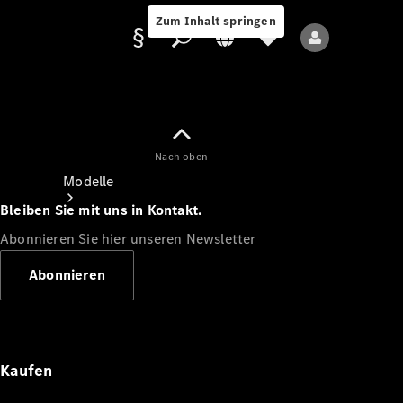
Zum Inhalt springen
Nach oben
Anbieter/Datenschutz
Modelle
Bleiben Sie mit uns in Kontakt.
Abonnieren Sie hier unseren Newsletter
Abonnieren
Alle Modelle
Neue Modelle
Kaufen
Elektromodelle