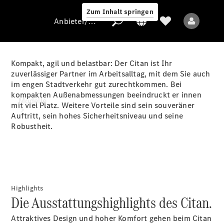
Zum Inhalt springen
Anbieter/Datenschutz
Kompakt, agil und belastbar: Der Citan ist Ihr
zuverlässiger Partner im Arbeitsalltag, mit dem Sie auch
im engen Stadtverkehr gut zurechtkommen. Bei
Anbieter/Datenschutz
kompakten Außenabmessungen beeindruckt er innen
Modelle
mit viel Platz. Weitere Vorteile sind sein souveräner
Auftritt, sein hohes Sicherheitsniveau und seine
Robustheit.
Alle Modelle
Highlights
Die Ausstattungshighlights des Citan.
Elektromodelle
Attraktives Design und hoher Komfort gehen beim Citan