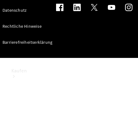
Datenschutz
Rechtliche Hinweise
Barrierefreiheitserklärung
Kaufen
Mercedes-
Benz Store
Gebrauchte