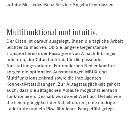
auf die Mercedes-Benz Service-Angebote verlassen.
Konfigurator
Mercedes-
Benz Store
Vito
Multifunktional und intuitiv.
Der Citan ist darauf ausgelegt, Ihnen die tägliche Arbeit
leichter zu machen. Ob Sie längere Gegenstände
transportieren oder Passagiere von A nach B bringen
möchten, der Citan bietet dafür die passende
Ausstattungsvariante. Für modernen Bedienkomfort
Alle Vito
sorgen die optionalen Ausstattungen MBUX und
Vito
Multifunktionslenkrad sowie die intelligenten
Kastenwagen
Konnektivitätslösungen. Zur Alltagstauglichkeit gehört
Vito Mixto
auch, dass die alltäglichen Abläufe möglichst einfach
Vito Tourer
funktionieren. Deshalb wurde viel Wert auf Details wie
die Leichtgängigkeit der Schiebetüren, eine niedrige
Ladekante und ein Pkw-ähnliches Fahrgefühl gelegt.
Konfigurator
Mercedes-
Benz Store
Citan