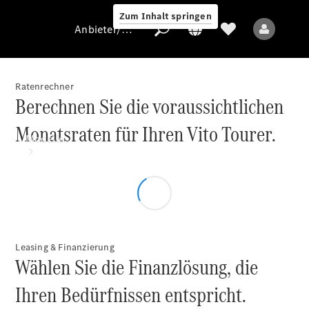
Zum Inhalt springen
Anbieter/Datenschutz
Ratenrechner
Berechnen Sie die voraussichtlichen
Anbieter/Datenschutz
Monatsraten für Ihren Vito Tourer.
Modelle
Leasing & Finanzierung
Alle Modelle
Wählen Sie die Finanzlösung, die
Ihren Bedürfnissen entspricht.
Elektromodelle