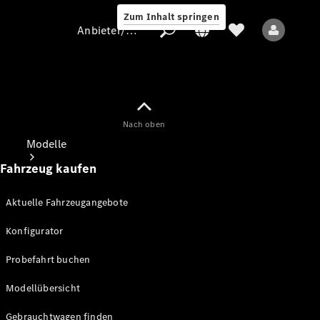
Zum Inhalt springen
Anbieter/Datenschutz
Nach oben
Anbieter/Datenschutz
Modelle
Fahrzeug kaufen
Aktuelle Fahrzeugangebote
Konfigurator
Alle Modelle
Probefahrt buchen
Modellübersicht
Elektromodelle
Gebrauchtwagen finden