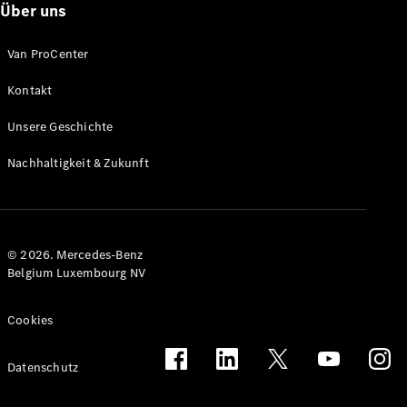
Über uns
Van ProCenter
Kontakt
Citan
Unsere Geschichte
Kastenwagen
Nachhaltigkeit & Zukunft
Konfigurator
Mercedes-
Benz Store
Marco Polo
© 2026. Mercedes-Benz
Belgium Luxembourg NV
Cookies
Datenschutz
Marco Polo