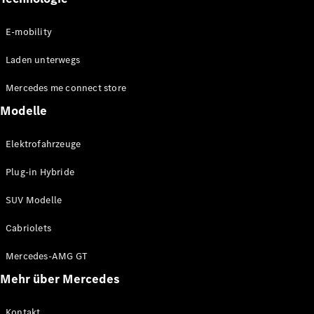
Marco Polo
E-mobility
Konfigurator
Laden unterwegs
Mercedes-
Benz Store
Mercedes me connect store
Modelle
Gewerbliche Transporter
Elektrofahrzeuge
Konfigurator
Mercedes-Benz Store
Plug-in Hybride
SUV Modelle
Cabriolets
Mercedes-AMG GT
Mehr über Mercedes
Kontakt