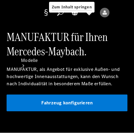
Zum Inhalt springen
MANUFAKTUR für Ihren
Mercedes-Maybach.
Anbieter/Datenschutz
Modelle
MANUFAKTUR, als Angebot für exklusive Außen- und
hochwertige Innenausstattungen, kann den Wunsch
nach Individualität in besonderem Maße erfüllen.
Fahrzeug konfigurieren
Alle Modelle
Neue Modelle
Elektromodelle