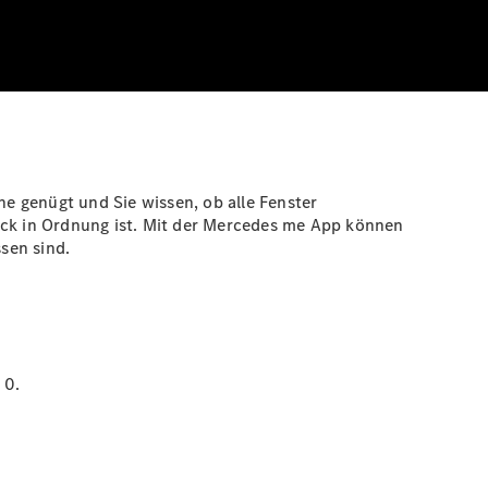
ne genügt und Sie wissen, ob alle Fenster
ruck in Ordnung ist. Mit der Mercedes me App können
sen sind.
:
0.