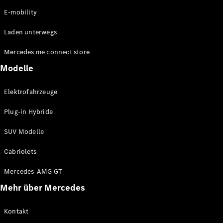
Marco Polo
E-mobility
Laden unterwegs
Konfigurator
Mercedes-
Mercedes me connect store
Benz Store
Modelle
Gewerbliche Transporter
Elektrofahrzeuge
Konfigurator
Plug-in Hybride
Mercedes-Benz Store
SUV Modelle
Cabriolets
Mercedes-AMG GT
Mehr über Mercedes
Kontakt