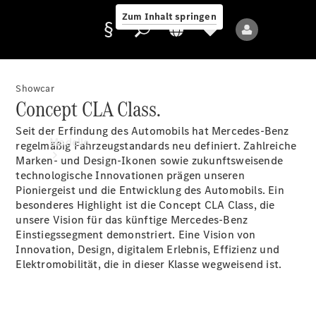
Zum Inhalt springen
Showcar
Concept CLA Class.
Anbieter/Datenschutz
Seit der Erfindung des Automobils hat Mercedes-Benz
Modelle
regelmäßig Fahrzeugstandards neu definiert. Zahlreiche
Marken- und Design-Ikonen sowie zukunftsweisende
technologische Innovationen prägen unseren
Pioniergeist und die Entwicklung des Automobils. Ein
besonderes Highlight ist die Concept CLA Class, die
unsere Vision für das künftige Mercedes-Benz
Einstiegssegment demonstriert. Eine Vision von
Innovation, Design, digitalem Erlebnis, Effizienz und
Alle Modelle
Elektromobilität, die in dieser Klasse wegweisend ist.
Neue Modelle
Elektromodelle