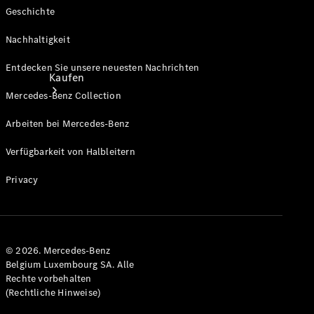
Geschichte
Nachhaltigkeit
Entdecken Sie unsere neuesten Nachrichten
Kaufen
Mercedes-Benz Collection
Arbeiten bei Mercedes-Benz
Verfügbarkeit von Halbleitern
Privacy
Neuwagenbestand
entdecken
Gebrauchtwagen
finden
© 2026. Mercedes-Benz
Belgium Luxembourg SA. Alle
Aktionen
Rechte vorbehalten
Fleet &
(Rechtliche Hinweise)
Corporate