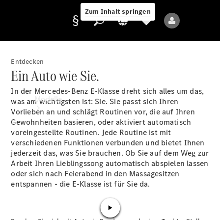
Zum Inhalt springen
Entdecken
Ein Auto wie Sie.
Anbieter/Datenschutz
In der Mercedes-Benz E-Klasse dreht sich alles um das,
Modelle
was am wichtigsten ist: Sie. Sie passt sich Ihren
Vorlieben an und schlägt Routinen vor, die auf Ihren
Gewohnheiten basieren, oder aktiviert automatisch
voreingestellte Routinen. Jede Routine ist mit
verschiedenen Funktionen verbunden und bietet Ihnen
jederzeit das, was Sie brauchen. Ob Sie auf dem Weg zur
Arbeit Ihren Lieblingssong automatisch abspielen lassen
oder sich nach Feierabend in den Massagesitzen
Alle Modelle
entspannen - die E-Klasse ist für Sie da.
Neue Modelle
Elektromodelle