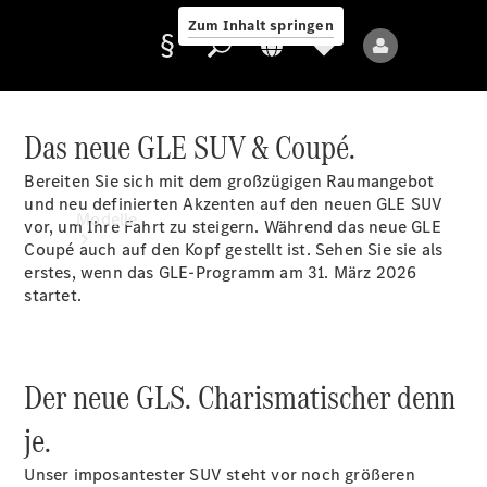
Zum Inhalt springen
Das neue GLE SUV & Coupé.
Bereiten Sie sich mit dem großzügigen Raumangebot
Anbieter/Datenschutz
und neu definierten Akzenten auf den neuen GLE SUV
Modelle
vor, um Ihre Fahrt zu steigern. Während das neue GLE
Coupé auch auf den Kopf gestellt ist. Sehen Sie sie als
erstes, wenn das GLE-Programm am 31. März 2026
startet.
Der neue GLS. Charismatischer denn
Alle Modelle
Neue Modelle
je.
Unser imposantester SUV steht vor noch größeren
Elektromodelle