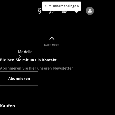
Zum Inhalt springen
Nach oben
Anbieter/Datenschutz
Modelle
Bleiben Sie mit uns in Kontakt.
Abonnieren Sie hier unseren Newsletter
Abonnieren
Alle Modelle
Neue Modelle
Kaufen
Elektromodelle