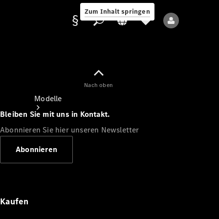
Zum Inhalt springen
Nach oben
Anbieter/Datenschutz
Modelle
Bleiben Sie mit uns in Kontakt.
Abonnieren Sie hier unseren Newsletter
Abonnieren
Alle Modelle
Neue Modelle
Kaufen
Elektromodelle