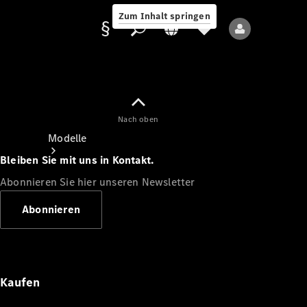
Zum Inhalt springen
Nach oben
Anbieter/Datenschutz
Modelle
Bleiben Sie mit uns in Kontakt.
Abonnieren Sie hier unseren Newsletter
Abonnieren
Alle Modelle
Neue Modelle
Kaufen
Elektromodelle