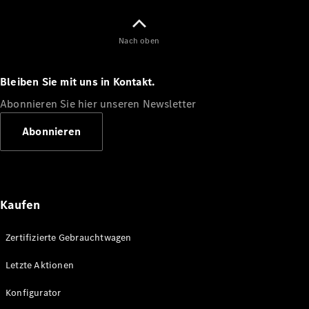
Mercedes-
Benz Store
Kompaktwagen
Nach oben
Bleiben Sie mit uns in Kontakt.
Abonnieren Sie hier unseren Newsletter
Abonnieren
Alle
Kompaktlimousinen
A-Klasse
Kompaktlimousine
B-Klasse
Kaufen
Konfigurator
Zertifizierte Gebrauchtwagen
Mercedes-
Benz Store
Letzte Aktionen
Coupé
Konfigurator