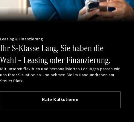
Maybach
Saison-
Specials
Technologie
und
Innovationen
Leasing & Finanzierung
Ihr S-Klasse Lang, Sie haben die
Wahl – Leasing oder Finanzierung.
Mit unseren flexiblen und personalisierten Lösungen passen wir
uns Ihrer Situation an – so nehmen Sie im Handumdrehen am
Steuer Platz.
Autonomes
Rate Kalkulieren
Fahren
Fahrassistenzsysteme
& Sicherheit
MBUX
Multimedia