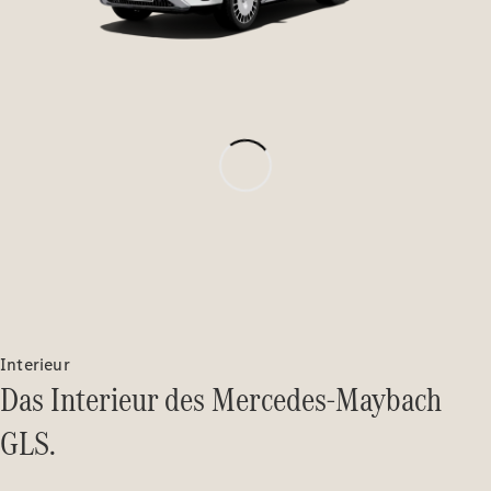
VLE
Elektrisch
Konfigurator
Mercedes-
Benz Store
MPV
Interieur
Das Interieur des Mercedes-Maybach
GLS.
Alle Vans
EQV
Elektrisch
V-Klasse