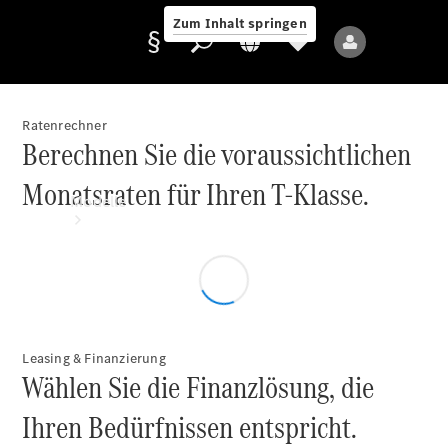
Zum Inhalt springen
Ratenrechner
Berechnen Sie die voraussichtlichen
Anbieter/Datenschutz
Monatsraten für Ihren T-Klasse.
Modelle
Leasing & Finanzierung
Alle Modelle
Wählen Sie die Finanzlösung, die
Neue Modelle
Ihren Bedürfnissen entspricht.
Elektromodelle