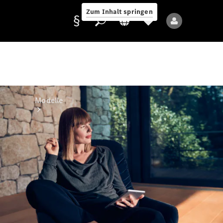
Zum Inhalt springen
Anbieter/Datenschutz
Modelle
Alle Modelle
Neue Modelle
Elektromodelle