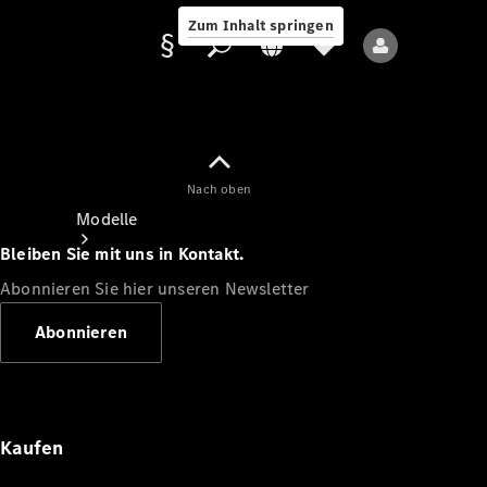
Zum Inhalt springen
Nach oben
Anbieter/Datenschutz
Modelle
Bleiben Sie mit uns in Kontakt.
Abonnieren Sie hier unseren Newsletter
Abonnieren
Alle Modelle
Neue Modelle
Kaufen
Elektromodelle