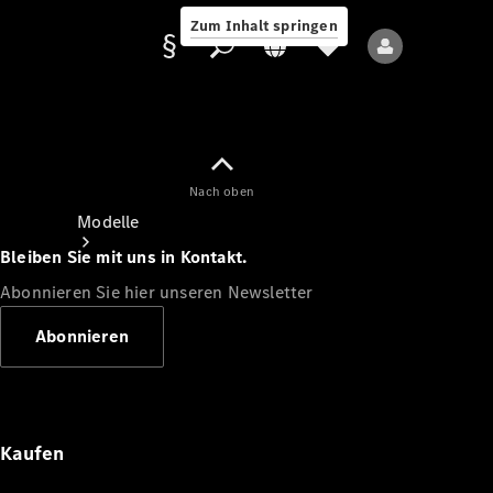
Zum Inhalt springen
Nach oben
Anbieter/Datenschutz
Modelle
Bleiben Sie mit uns in Kontakt.
Abonnieren Sie hier unseren Newsletter
Abonnieren
Alle Modelle
Neue Modelle
Kaufen
Elektromodelle