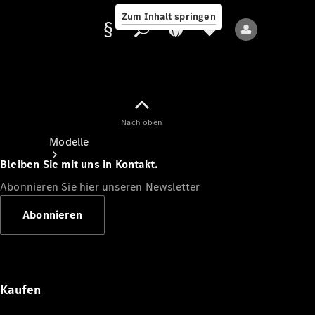
Zum Inhalt springen
Nach oben
Anbieter/Datenschutz
Modelle
Bleiben Sie mit uns in Kontakt.
Abonnieren Sie hier unseren Newsletter
Abonnieren
Alle Modelle
Neue Modelle
Kaufen
Elektromodelle