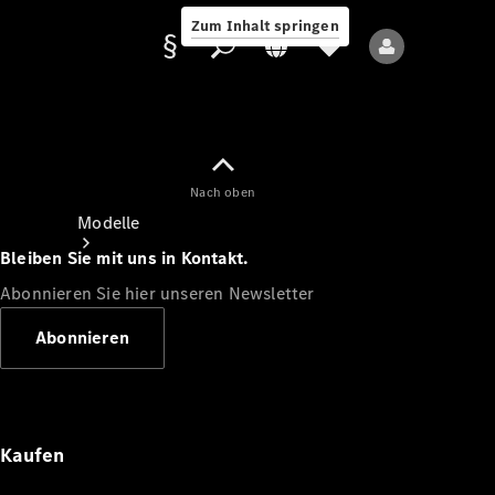
Zum Inhalt springen
Nach oben
Anbieter/Datenschutz
Modelle
Bleiben Sie mit uns in Kontakt.
Abonnieren Sie hier unseren Newsletter
Abonnieren
Alle Modelle
Neue Modelle
Kaufen
Elektromodelle