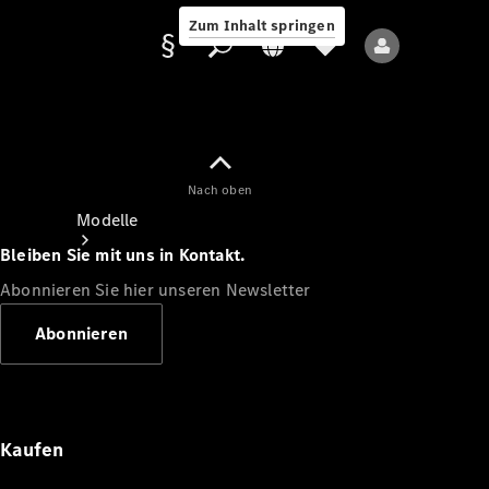
Zum Inhalt springen
Nach oben
Anbieter/Datenschutz
Modelle
Bleiben Sie mit uns in Kontakt.
Abonnieren Sie hier unseren Newsletter
Abonnieren
Alle Modelle
Neue Modelle
Kaufen
Elektromodelle