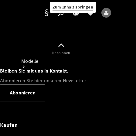
Zum Inhalt springen
Nach oben
Anbieter/Datenschutz
Modelle
Bleiben Sie mit uns in Kontakt.
Abonnieren Sie hier unseren Newsletter
Abonnieren
Alle Modelle
Neue Modelle
Kaufen
Elektromodelle