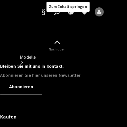
Zum Inhalt springen
Nach oben
Anbieter/Datenschutz
Modelle
Bleiben Sie mit uns in Kontakt.
Abonnieren Sie hier unseren Newsletter
Abonnieren
Alle Modelle
Neue Modelle
Kaufen
Elektromodelle