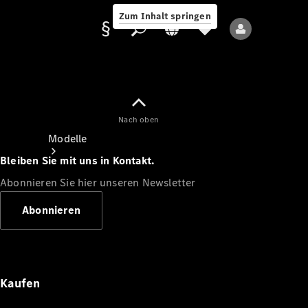
Zum Inhalt springen
Nach oben
Anbieter/Datenschutz
Modelle
Bleiben Sie mit uns in Kontakt.
Abonnieren Sie hier unseren Newsletter
Abonnieren
Alle Modelle
Neue Modelle
Kaufen
Elektromodelle