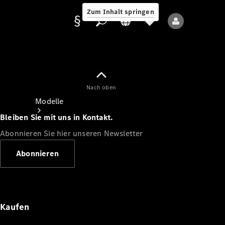
Zum Inhalt springen
Nach oben
Anbieter/Datenschutz
Modelle
Bleiben Sie mit uns in Kontakt.
Abonnieren Sie hier unseren Newsletter
Abonnieren
Alle Modelle
Neue Modelle
Kaufen
Elektromodelle