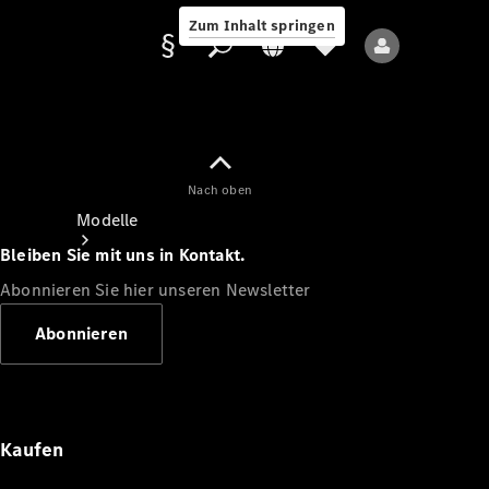
Zum Inhalt springen
Nach oben
Anbieter/Datenschutz
Modelle
Bleiben Sie mit uns in Kontakt.
Abonnieren Sie hier unseren Newsletter
Abonnieren
Alle Modelle
Neue Modelle
Kaufen
Elektromodelle