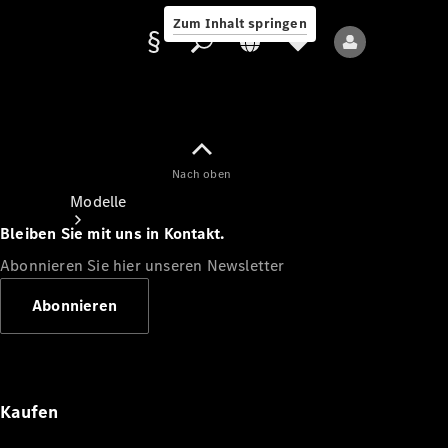
Zum Inhalt springen
Nach oben
Anbieter/Datenschutz
Modelle
Bleiben Sie mit uns in Kontakt.
Abonnieren Sie hier unseren Newsletter
Abonnieren
Alle Modelle
Neue Modelle
Kaufen
Elektromodelle