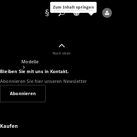
Zum Inhalt springen
Nach oben
Anbieter/Datenschutz
Modelle
Bleiben Sie mit uns in Kontakt.
Abonnieren Sie hier unseren Newsletter
Abonnieren
Alle Modelle
Neue Modelle
Kaufen
Elektromodelle