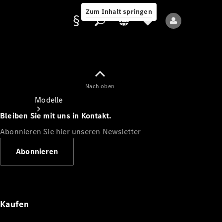
Zum Inhalt springen
Nach oben
Anbieter/Datenschutz
Modelle
Bleiben Sie mit uns in Kontakt.
Abonnieren Sie hier unseren Newsletter
Abonnieren
Alle Modelle
Neue Modelle
Kaufen
Elektromodelle