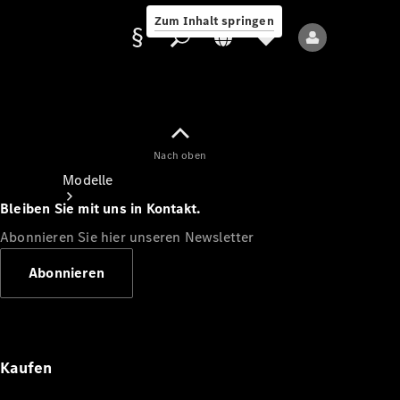
Zum Inhalt springen
Nach oben
Anbieter/Datenschutz
Modelle
Bleiben Sie mit uns in Kontakt.
Abonnieren Sie hier unseren Newsletter
Abonnieren
Alle Modelle
Neue Modelle
Kaufen
Elektromodelle