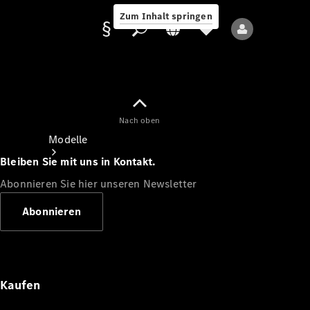
Zum Inhalt springen
Nach oben
Anbieter/Datenschutz
Modelle
Bleiben Sie mit uns in Kontakt.
Abonnieren Sie hier unseren Newsletter
Abonnieren
Alle Modelle
Neue Modelle
Kaufen
Elektromodelle