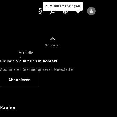
Zum Inhalt springen
Nach oben
Anbieter/Datenschutz
Modelle
Bleiben Sie mit uns in Kontakt.
Abonnieren Sie hier unseren Newsletter
Abonnieren
Alle Modelle
Neue Modelle
Kaufen
Elektromodelle